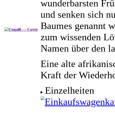
wunderbarsten Frü
und senken sich n
Baumes genannt we
zum wissenden Lö
Namen über den l
Eine alte afrikani
Kraft der Wiederh
Einzelheiten
ka