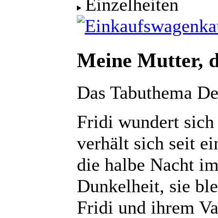
Einzelheiten
ka
Meine Mutter, d
Das Tabuthema Dep
Fridi wundert sich
verhält sich seit e
die halbe Nacht im 
Dunkelheit, sie ble
Fridi und ihrem Va