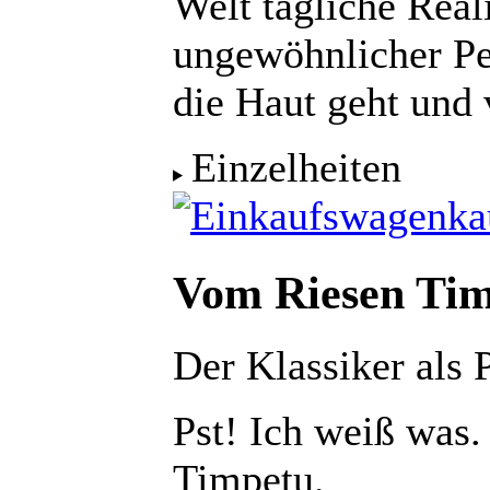
Welt tägliche Reali
ungewöhnlicher Pe
die Haut geht und 
Einzelheiten
ka
Vom Riesen Ti
Der Klassiker als 
Pst! Ich weiß was.
Timpetu.