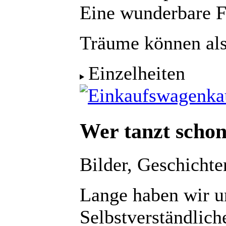
Eine wunderbare Fr
Träume können al
Einzelheiten
ka
Wer tanzt schon
Bilder, Geschicht
Lange haben wir u
Selbstverständliche