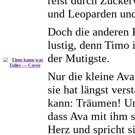
reist durch Zucker
und Leoparden und
Doch die anderen 
lustig, denn Timo i
der Mutigste.
Nur die kleine Ava 
sie hat längst ver
kann: Träumen! Un
dass Ava mit ihm s
Herz und spricht s