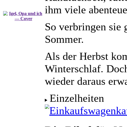
ihm viele abenteue
So verbringen sie
Sommer.
Als der Herbst kom
Winterschlaf. Doch
wieder daraus erw
Einzelheiten
ka