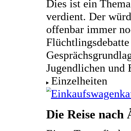
Dies ist ein Them
verdient. Der wür
offenbar immer noc
Flüchtlingsdebatte
Gesprächsgrundlag
Jugendlichen und 
Einzelheiten
ka
Die Reise nach