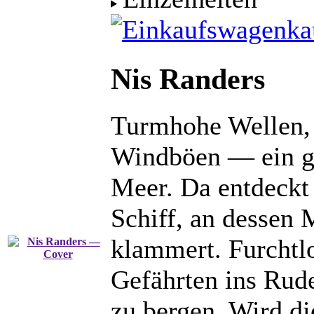
ka
Nis Randers
Turmhohe Wellen, 
Windböen — ein ge
Meer. Da entdeckt 
Schiff, an dessen
klammert. Furchtlo
Gefährten ins Rud
zu bergen. Wird di