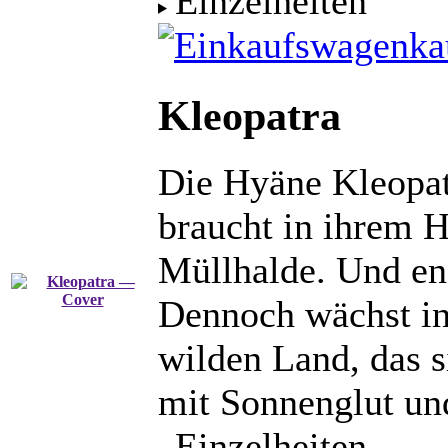
Einzelheiten
ka
Kleopatra
Die Hyäne Kleopatr
braucht in ihrem 
Müllhalde. Und en
Dennoch wächst in
wilden Land, das s
mit Sonnenglut u
Einzelheiten