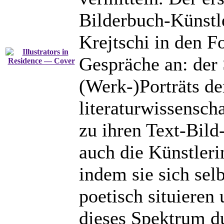
Bilderbuch-Künstl
Krejtschi in den Fo
Gespräche an: der
(Werk-)Porträts der
literaturwissensch
zu ihren Text-Bil
auch die Künstleri
indem sie sich sel
poetisch situieren 
dieses Spektrum du