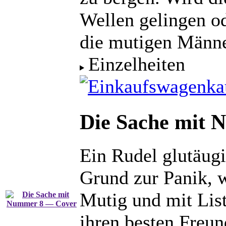
Wellen gelingen od
die mutigen Männ
Einzelheiten
ka
Die Sache mit 
Ein Rudel glutäug
Grund zur Panik, 
Mutig und mit List
ihren besten Freu