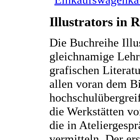
Illustrators in 
Die Buchreihe Illu
gleichnamige Lehr
grafischen Literat
allen voran dem Bi
hochschulübergreif
die Werkstätten vo
die in Ateliergesp
vermitteln. Der er