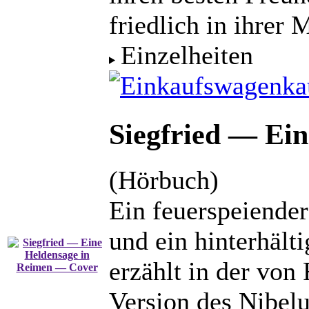
friedlich in ihrer M
Einzelheiten
ka
Siegfried — Ei
(Hörbuch)
Ein feuerspeiender
und ein hinterhäl
erzählt in der von
Version des Nibelu