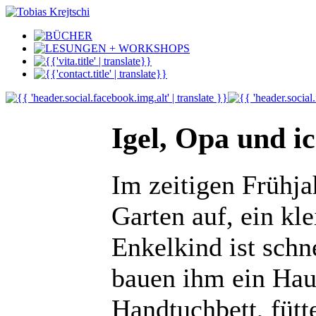
Igel, Opa und i
Im zeitigen Frühja
Garten auf, ein kl
Enkelkind ist schne
bauen ihm ein Hau
Handtuchbett, fütt