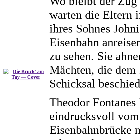
Wo bleibt der Zug
warten die Eltern
ihres Sohnes John
Eisenbahn anreisen
zu sehen. Sie ahne
Mächten, die dem 
Schicksal beschie
Theodor Fontanes 
eindrucksvoll vom 
Eisenbahnbrücke 