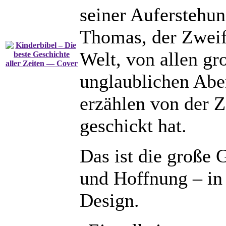
seiner Auferstehu
Thomas, der Zweif
Welt, von allen gr
unglaublichen Abe
erzählen von der Z
geschickt hat.
Das ist die große 
und Hoffnung – in
Design.