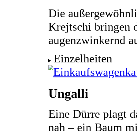
Die außergewöhnlic
Krejtschi bringen 
augenzwinkernd au
Einzelheiten
ka
Ungalli
Eine Dürre plagt 
nah – ein Baum mit