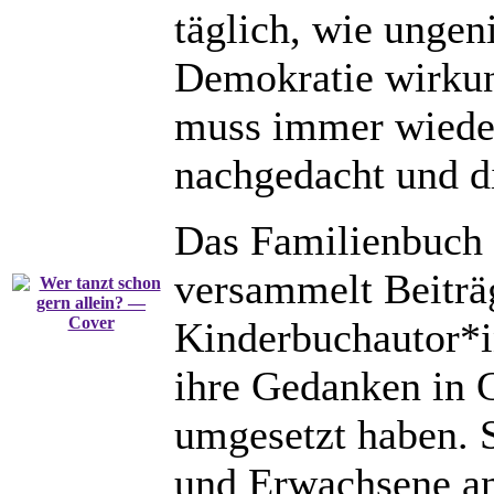
täglich, wie ungeni
Demokratie wirkun
muss immer wieder
nachgedacht und di
Das Familienbuch 
versammelt Beiträ
Kinderbuchautor*i
ihre Gedanken in 
umgesetzt haben. S
und Erwachsene an