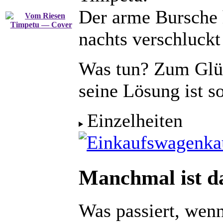
Der arme Bursche 
nachts verschluckt
Was tun? Zum Glü
seine Lösung ist s
Einzelheiten
ka
Manchmal ist da
Was passiert, wen