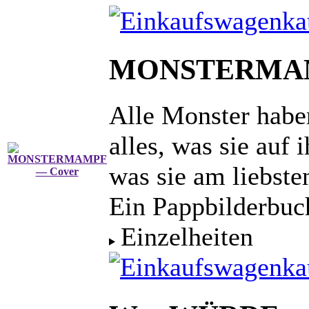
ka
MONSTERMA
Alle Monster habe
alles, was sie auf 
was sie am liebste
Ein Pappbilderbuc
Einzelheiten
ka