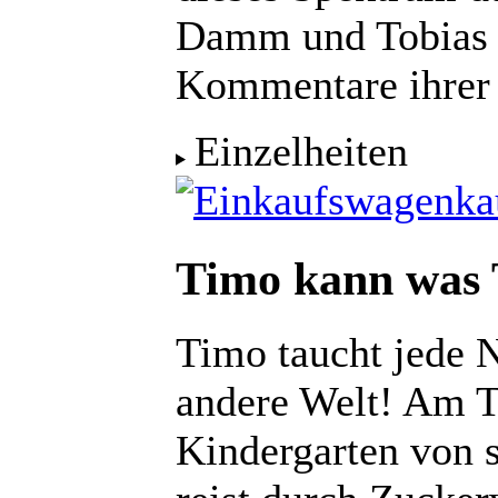
Damm und Tobias K
Kommentare ihrer 
Einzelheiten
ka
Timo kann was 
Timo taucht jede N
andere Welt! Am T
Kindergarten von s