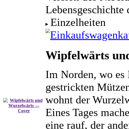
Lebensgeschichte 
Einzelheiten
ka
Wipfelwärts un
Im Norden, wo es 
gestrickten Mütze
wohnt der Wurzelw
Eines Tages mache
eine rauf, der ande