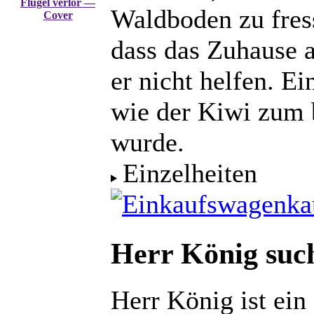
Waldboden zu fres
dass das Zuhause a
er nicht helfen. Ei
wie der Kiwi zum 
wurde.
Einzelheiten
ka
Herr König suc
Herr König ist ein