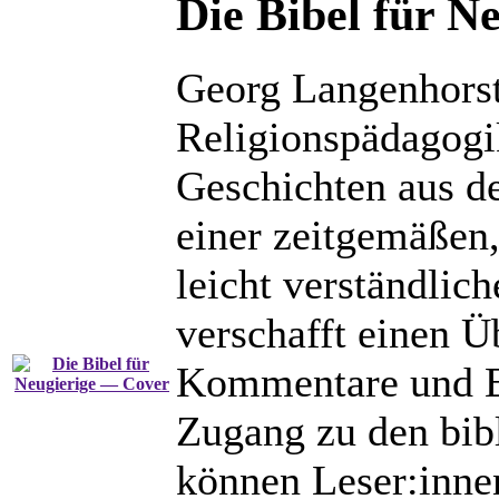
Die Bibel für N
Georg Langenhorst
Religionspädagogik
Geschichten aus d
einer zeitgemäßen,
leicht verständlic
verschafft einen Üb
Kommentare und Er
Zugang zu den bib
können Leser:innen