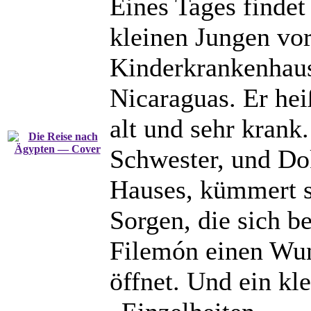
Eines Tages findet
kleinen Jungen vor
Kinderkrankenhaus
Nicaraguas. Er hei
alt und sehr krank
Schwester, und Dok
Hauses, kümmert s
Sorgen, die sich 
Filemón einen Wuns
öffnet. Und ein kl