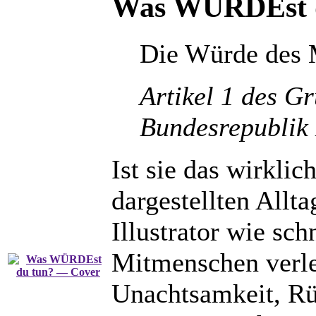
Was WÜRDEst 
Die Würde des M
Artikel 1 des Gr
Bundesrepublik
Ist sie das wirklic
dargestellten Allt
Illustrator wie sc
Mitmenschen verlet
Unachtsamkeit, Rüc