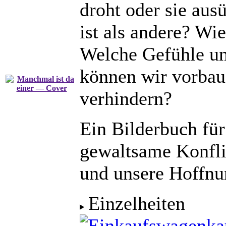
droht oder sie aus
ist als andere? Wie
Welche Gefühle un
können wir vorbau
verhindern?
Ein Bilderbuch fü
gewaltsame Konfli
und unsere Hoffnu
Einzelheiten
ka